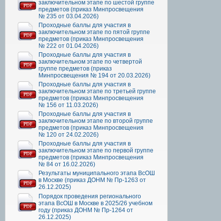
заключительном этапе по шестой группе
предметов (приказ Минпросвещения
№ 235 от 03.04.2026)
Проходные баллы для участия в
заключительном этапе по пятой группе
предметов (приказ Минпросвещения
№ 222 от 01.04.2026)
Проходные баллы для участия в
заключительном этапе по четвертой
группе предметов (приказ
Минпросвещения № 194 от 20.03.2026)
Проходные баллы для участия в
заключительном этапе по третьей группе
предметов (приказ Минпросвещения
№ 156 от 11.03.2026)
Проходные баллы для участия в
заключительном этапе по второй группе
предметов (приказ Минпросвещения
№ 120 от 24.02.2026)
Проходные баллы для участия в
заключительном этапе по первой группе
предметов (приказ Минпросвещения
№ 84 от 16.02.2026)
Результаты муниципального этапа ВсОШ
в Москве (приказ ДОНМ № Пр-1263 от
26.12.2025)
Порядок проведения регионального
этапа ВсОШ в Москве в 2025/26 учебном
году (приказ ДОНМ № Пр-1264 от
26.12.2025)