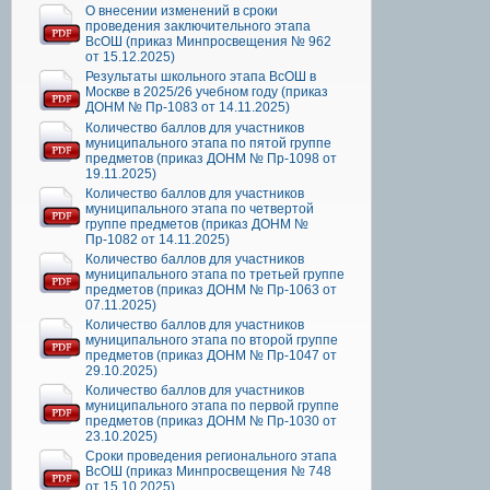
О внесении изменений в сроки
проведения заключительного этапа
ВсОШ (приказ Минпросвещения № 962
от 15.12.2025)
Результаты школьного этапа ВсОШ в
Москве в 2025/26 учебном году (приказ
ДОНМ № Пр-1083 от 14.11.2025)
Количество баллов для участников
муниципального этапа по пятой группе
предметов (приказ ДОНМ № Пр-1098 от
19.11.2025)
Количество баллов для участников
муниципального этапа по четвертой
группе предметов (приказ ДОНМ №
Пр-1082 от 14.11.2025)
Количество баллов для участников
муниципального этапа по третьей группе
предметов (приказ ДОНМ № Пр-1063 от
07.11.2025)
Количество баллов для участников
муниципального этапа по второй группе
предметов (приказ ДОНМ № Пр-1047 от
29.10.2025)
Количество баллов для участников
муниципального этапа по первой группе
предметов (приказ ДОНМ № Пр-1030 от
23.10.2025)
Сроки проведения регионального этапа
ВсОШ (приказ Минпросвещения № 748
от 15.10.2025)