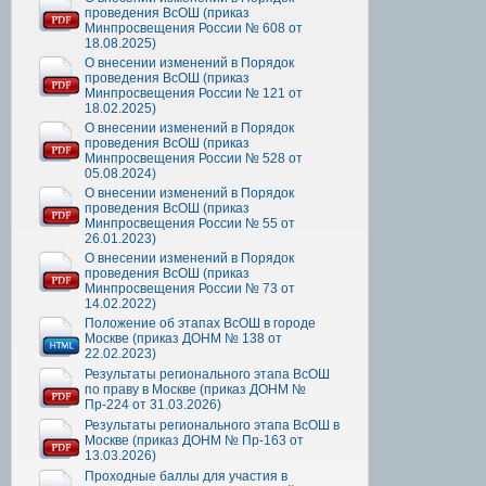
проведения ВсОШ (приказ
Минпросвещения России № 608 от
18.08.2025)
О внесении изменений в Порядок
проведения ВсОШ (приказ
Минпросвещения России № 121 от
18.02.2025)
О внесении изменений в Порядок
проведения ВсОШ (приказ
Минпросвещения России № 528 от
05.08.2024)
О внесении изменений в Порядок
проведения ВсОШ (приказ
Минпросвещения России № 55 от
26.01.2023)
О внесении изменений в Порядок
проведения ВсОШ (приказ
Минпросвещения России № 73 от
14.02.2022)
Положение об этапах ВсОШ в городе
Москве (приказ ДОНМ № 138 от
22.02.2023)
Результаты регионального этапа ВсОШ
по праву в Москве (приказ ДОНМ №
Пр-224 от 31.03.2026)
Результаты регионального этапа ВсОШ в
Москве (приказ ДОНМ № Пр-163 от
13.03.2026)
Проходные баллы для участия в