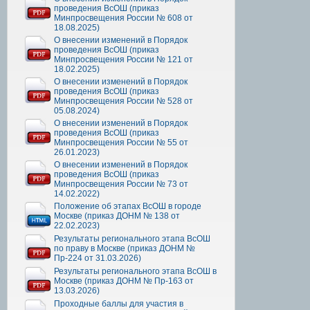
проведения ВсОШ (приказ
Минпросвещения России № 608 от
18.08.2025)
О внесении изменений в Порядок
проведения ВсОШ (приказ
Минпросвещения России № 121 от
18.02.2025)
О внесении изменений в Порядок
проведения ВсОШ (приказ
Минпросвещения России № 528 от
05.08.2024)
О внесении изменений в Порядок
проведения ВсОШ (приказ
Минпросвещения России № 55 от
26.01.2023)
О внесении изменений в Порядок
проведения ВсОШ (приказ
Минпросвещения России № 73 от
14.02.2022)
Положение об этапах ВсОШ в городе
Москве (приказ ДОНМ № 138 от
22.02.2023)
Результаты регионального этапа ВсОШ
по праву в Москве (приказ ДОНМ №
Пр-224 от 31.03.2026)
Результаты регионального этапа ВсОШ в
Москве (приказ ДОНМ № Пр-163 от
13.03.2026)
Проходные баллы для участия в