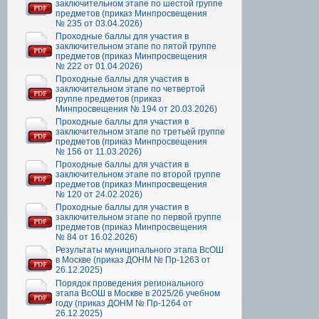
заключительном этапе по шестой группе
предметов (приказ Минпросвещения
№ 235 от 03.04.2026)
Проходные баллы для участия в
заключительном этапе по пятой группе
предметов (приказ Минпросвещения
№ 222 от 01.04.2026)
Проходные баллы для участия в
заключительном этапе по четвертой
группе предметов (приказ
Минпросвещения № 194 от 20.03.2026)
Проходные баллы для участия в
заключительном этапе по третьей группе
предметов (приказ Минпросвещения
№ 156 от 11.03.2026)
Проходные баллы для участия в
заключительном этапе по второй группе
предметов (приказ Минпросвещения
№ 120 от 24.02.2026)
Проходные баллы для участия в
заключительном этапе по первой группе
предметов (приказ Минпросвещения
№ 84 от 16.02.2026)
Результаты муниципального этапа ВсОШ
в Москве (приказ ДОНМ № Пр-1263 от
26.12.2025)
Порядок проведения регионального
этапа ВсОШ в Москве в 2025/26 учебном
году (приказ ДОНМ № Пр-1264 от
26.12.2025)