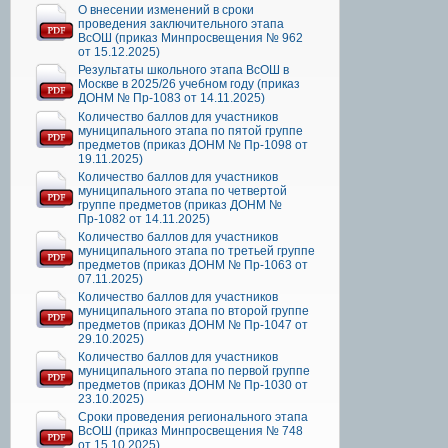
О внесении изменений в сроки
проведения заключительного этапа
ВсОШ (приказ Минпросвещения № 962
от 15.12.2025)
Результаты школьного этапа ВсОШ в
Москве в 2025/26 учебном году (приказ
ДОНМ № Пр-1083 от 14.11.2025)
Количество баллов для участников
муниципального этапа по пятой группе
предметов (приказ ДОНМ № Пр-1098 от
19.11.2025)
Количество баллов для участников
муниципального этапа по четвертой
группе предметов (приказ ДОНМ №
Пр-1082 от 14.11.2025)
Количество баллов для участников
муниципального этапа по третьей группе
предметов (приказ ДОНМ № Пр-1063 от
07.11.2025)
Количество баллов для участников
муниципального этапа по второй группе
предметов (приказ ДОНМ № Пр-1047 от
29.10.2025)
Количество баллов для участников
муниципального этапа по первой группе
предметов (приказ ДОНМ № Пр-1030 от
23.10.2025)
Сроки проведения регионального этапа
ВсОШ (приказ Минпросвещения № 748
от 15.10.2025)