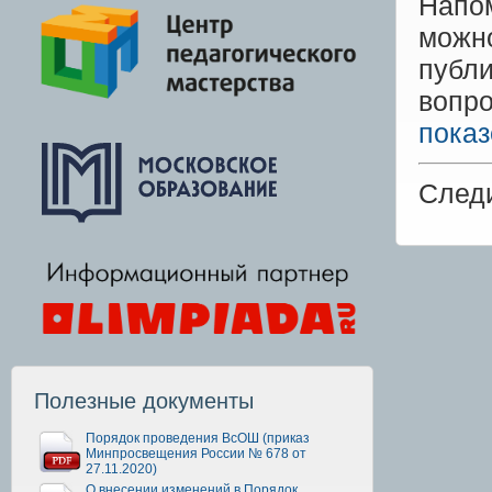
Напо
можн
публ
вопр
показ
След
Полезные документы
Порядок проведения ВсОШ (приказ
Минпросвещения России № 678 от
27.11.2020)
О внесении изменений в Порядок