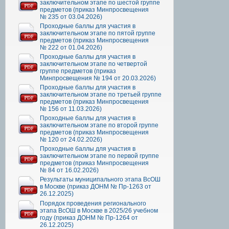
заключительном этапе по шестой группе
предметов (приказ Минпросвещения
№ 235 от 03.04.2026)
Проходные баллы для участия в
заключительном этапе по пятой группе
предметов (приказ Минпросвещения
№ 222 от 01.04.2026)
Проходные баллы для участия в
заключительном этапе по четвертой
группе предметов (приказ
Минпросвещения № 194 от 20.03.2026)
Проходные баллы для участия в
заключительном этапе по третьей группе
предметов (приказ Минпросвещения
№ 156 от 11.03.2026)
Проходные баллы для участия в
заключительном этапе по второй группе
предметов (приказ Минпросвещения
№ 120 от 24.02.2026)
Проходные баллы для участия в
заключительном этапе по первой группе
предметов (приказ Минпросвещения
№ 84 от 16.02.2026)
Результаты муниципального этапа ВсОШ
в Москве (приказ ДОНМ № Пр-1263 от
26.12.2025)
Порядок проведения регионального
этапа ВсОШ в Москве в 2025/26 учебном
году (приказ ДОНМ № Пр-1264 от
26.12.2025)