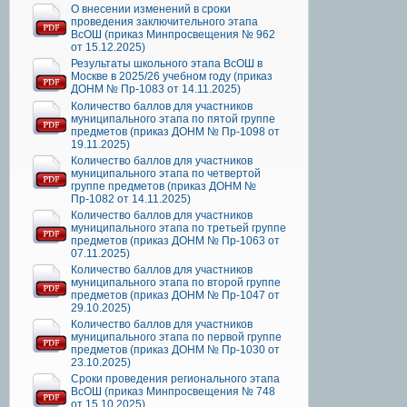
О внесении изменений в сроки
проведения заключительного этапа
ВсОШ (приказ Минпросвещения № 962
от 15.12.2025)
Результаты школьного этапа ВсОШ в
Москве в 2025/26 учебном году (приказ
ДОНМ № Пр-1083 от 14.11.2025)
Количество баллов для участников
муниципального этапа по пятой группе
предметов (приказ ДОНМ № Пр-1098 от
19.11.2025)
Количество баллов для участников
муниципального этапа по четвертой
группе предметов (приказ ДОНМ №
Пр-1082 от 14.11.2025)
Количество баллов для участников
муниципального этапа по третьей группе
предметов (приказ ДОНМ № Пр-1063 от
07.11.2025)
Количество баллов для участников
муниципального этапа по второй группе
предметов (приказ ДОНМ № Пр-1047 от
29.10.2025)
Количество баллов для участников
муниципального этапа по первой группе
предметов (приказ ДОНМ № Пр-1030 от
23.10.2025)
Сроки проведения регионального этапа
ВсОШ (приказ Минпросвещения № 748
от 15.10.2025)