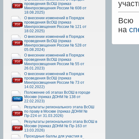
участ
проведения ВсОШ (приказ
Минпросвещения России № 608 от
18.08.2025)
О внесении изменений в Порядок
Всю 
проведения ВсОШ (приказ
Минпросвещения России № 121 от
на
сп
18.02.2025)
О внесении изменений в Порядок
проведения ВсОШ (приказ
Минпросвещения России № 528 от
05.08.2024)
О внесении изменений в Порядок
проведения ВсОШ (приказ
Минпросвещения России № 55 от
26.01.2023)
О внесении изменений в Порядок
проведения ВсОШ (приказ
Минпросвещения России № 73 от
14.02.2022)
Положение об этапах ВсОШ в городе
Москве (приказ ДОНМ № 138 от
22.02.2023)
Результаты регионального этапа ВсОШ
по праву в Москве (приказ ДОНМ №
Пр-224 от 31.03.2026)
Результаты регионального этапа ВсОШ в
Москве (приказ ДОНМ № Пр-163 от
13.03.2026)
Проходные баллы для участия в