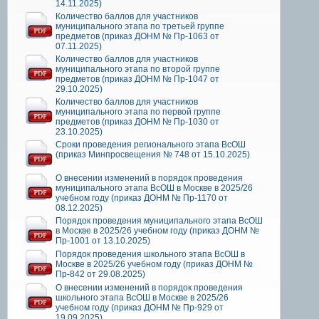
14.11.2025)
Количество баллов для участников
муниципального этапа по третьей группе
предметов (приказ ДОНМ № Пр-1063 от
07.11.2025)
Количество баллов для участников
муниципального этапа по второй группе
предметов (приказ ДОНМ № Пр-1047 от
29.10.2025)
Количество баллов для участников
муниципального этапа по первой группе
предметов (приказ ДОНМ № Пр-1030 от
23.10.2025)
Сроки проведения регионального этапа ВсОШ
(приказ Минпросвещения № 748 от 15.10.2025)
О внесении изменений в порядок проведения
муниципального этапа ВсОШ в Москве в 2025/26
учебном году (приказ ДОНМ № Пр-1170 от
08.12.2025)
Порядок проведения муниципального этапа ВсОШ
в Москве в 2025/26 учебном году (приказ ДОНМ №
Пр-1001 от 13.10.2025)
Порядок проведения школьного этапа ВсОШ в
Москве в 2025/26 учебном году (приказ ДОНМ №
Пр-842 от 29.08.2025)
О внесении изменений в порядок проведения
школьного этапа ВсОШ в Москве в 2025/26
учебном году (приказ ДОНМ № Пр-929 от
19.09.2025)