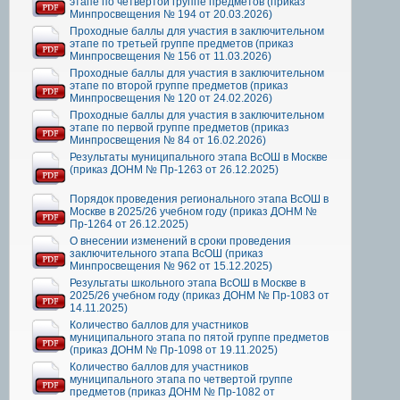
этапе по четвертой группе предметов (приказ
Минпросвещения № 194 от 20.03.2026)
Проходные баллы для участия в заключительном
этапе по третьей группе предметов (приказ
Минпросвещения № 156 от 11.03.2026)
Проходные баллы для участия в заключительном
этапе по второй группе предметов (приказ
Минпросвещения № 120 от 24.02.2026)
Проходные баллы для участия в заключительном
этапе по первой группе предметов (приказ
Минпросвещения № 84 от 16.02.2026)
Результаты муниципального этапа ВсОШ в Москве
(приказ ДОНМ № Пр-1263 от 26.12.2025)
Порядок проведения регионального этапа ВсОШ в
Москве в 2025/26 учебном году (приказ ДОНМ №
Пр-1264 от 26.12.2025)
О внесении изменений в сроки проведения
заключительного этапа ВсОШ (приказ
Минпросвещения № 962 от 15.12.2025)
Результаты школьного этапа ВсОШ в Москве в
2025/26 учебном году (приказ ДОНМ № Пр-1083 от
14.11.2025)
Количество баллов для участников
муниципального этапа по пятой группе предметов
(приказ ДОНМ № Пр-1098 от 19.11.2025)
Количество баллов для участников
муниципального этапа по четвертой группе
предметов (приказ ДОНМ № Пр-1082 от