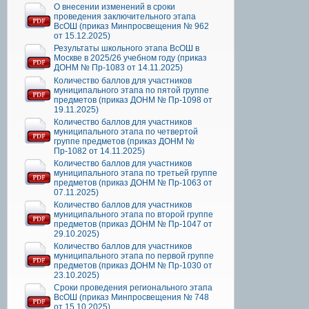
О внесении изменений в сроки
проведения заключительного этапа
ВсОШ (приказ Минпросвещения № 962
от 15.12.2025)
Результаты школьного этапа ВсОШ в
Москве в 2025/26 учебном году (приказ
ДОНМ № Пр-1083 от 14.11.2025)
Количество баллов для участников
муниципального этапа по пятой группе
предметов (приказ ДОНМ № Пр-1098 от
19.11.2025)
Количество баллов для участников
муниципального этапа по четвертой
группе предметов (приказ ДОНМ №
Пр-1082 от 14.11.2025)
Количество баллов для участников
муниципального этапа по третьей группе
предметов (приказ ДОНМ № Пр-1063 от
07.11.2025)
Количество баллов для участников
муниципального этапа по второй группе
предметов (приказ ДОНМ № Пр-1047 от
29.10.2025)
Количество баллов для участников
муниципального этапа по первой группе
предметов (приказ ДОНМ № Пр-1030 от
23.10.2025)
Сроки проведения регионального этапа
ВсОШ (приказ Минпросвещения № 748
от 15.10.2025)