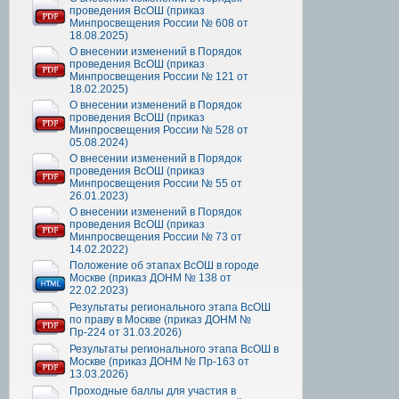
проведения ВсОШ (приказ
Минпросвещения России № 608 от
18.08.2025)
О внесении изменений в Порядок
проведения ВсОШ (приказ
Минпросвещения России № 121 от
18.02.2025)
О внесении изменений в Порядок
проведения ВсОШ (приказ
Минпросвещения России № 528 от
05.08.2024)
О внесении изменений в Порядок
проведения ВсОШ (приказ
Минпросвещения России № 55 от
26.01.2023)
О внесении изменений в Порядок
проведения ВсОШ (приказ
Минпросвещения России № 73 от
14.02.2022)
Положение об этапах ВсОШ в городе
Москве (приказ ДОНМ № 138 от
22.02.2023)
Результаты регионального этапа ВсОШ
по праву в Москве (приказ ДОНМ №
Пр-224 от 31.03.2026)
Результаты регионального этапа ВсОШ в
Москве (приказ ДОНМ № Пр-163 от
13.03.2026)
Проходные баллы для участия в