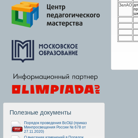
ЗелАО
дл
пр
шк
Полезные документы
Порядок проведения ВсОШ (приказ
Минпросвещения России № 678 от
27.11.2020)
О внесении изменений в Порядок