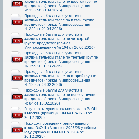
заключительном этапе по шестой группе
предметов (приказ Минпросвещения
№ 235 от 03.04.2026)
Проходные баллы для участия в
заключительном этапе по пятой группе
предметов (приказ Минпросвещения
№ 222 от 01.04.2026)
Проходные баллы для участия в
заключительном этапе по четвертой
группе предметов (приказ
Минпросвещения № 194 от 20.03.2026)
Проходные баллы для участия в
заключительном этапе по третьей группе
предметов (приказ Минпросвещения
№ 156 от 11.03.2026)
Проходные баллы для участия в
заключительном этапе по второй группе
предметов (приказ Минпросвещения
№ 120 от 24.02.2026)
Проходные баллы для участия в
заключительном этапе по первой группе
предметов (приказ Минпросвещения
№ 84 от 16.02.2026)
Результаты муниципального этапа ВсОШ
в Москве (приказ ДОНМ № Пр-1263 от
26.12.2025)
Порядок проведения регионального
этапа ВсОШ в Москве в 2025/26 учебном
году (приказ ДОНМ № Пр-1264 от
26.12.2025)