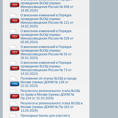
проведения ВсОШ (приказ
Минпросвещения России № 608 от
18.08.2025)
О внесении изменений в Порядок
проведения ВсОШ (приказ
Минпросвещения России № 121 от
18.02.2025)
О внесении изменений в Порядок
проведения ВсОШ (приказ
Минпросвещения России № 528 от
05.08.2024)
О внесении изменений в Порядок
проведения ВсОШ (приказ
Минпросвещения России № 55 от
26.01.2023)
О внесении изменений в Порядок
проведения ВсОШ (приказ
Минпросвещения России № 73 от
14.02.2022)
Положение об этапах ВсОШ в городе
Москве (приказ ДОНМ № 138 от
22.02.2023)
Результаты регионального этапа ВсОШ
по праву в Москве (приказ ДОНМ №
Пр-224 от 31.03.2026)
Результаты регионального этапа ВсОШ в
Москве (приказ ДОНМ № Пр-163 от
13.03.2026)
Проходные баллы для участия в