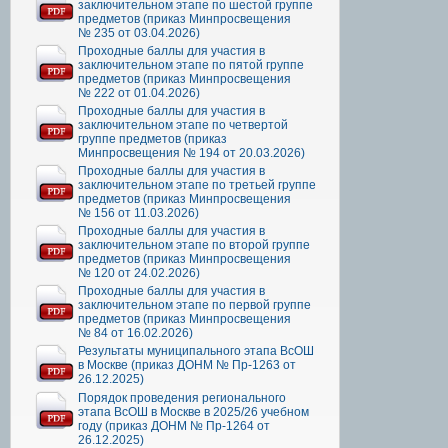
заключительном этапе по шестой группе
предметов (приказ Минпросвещения
№ 235 от 03.04.2026)
Проходные баллы для участия в
заключительном этапе по пятой группе
предметов (приказ Минпросвещения
№ 222 от 01.04.2026)
Проходные баллы для участия в
заключительном этапе по четвертой
группе предметов (приказ
Минпросвещения № 194 от 20.03.2026)
Проходные баллы для участия в
заключительном этапе по третьей группе
предметов (приказ Минпросвещения
№ 156 от 11.03.2026)
Проходные баллы для участия в
заключительном этапе по второй группе
предметов (приказ Минпросвещения
№ 120 от 24.02.2026)
Проходные баллы для участия в
заключительном этапе по первой группе
предметов (приказ Минпросвещения
№ 84 от 16.02.2026)
Результаты муниципального этапа ВсОШ
в Москве (приказ ДОНМ № Пр-1263 от
26.12.2025)
Порядок проведения регионального
этапа ВсОШ в Москве в 2025/26 учебном
году (приказ ДОНМ № Пр-1264 от
26.12.2025)