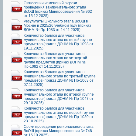
О внесении изменений в сроки
проведения заключительного этапа
ВсОШ (приказ Минпросвещения № 962
от 15.12.2025)
Результаты школьного этапа ВсОШ в
Москве в 2025/26 учебном году (приказ
ДОНМ № Пр-1083 от 14.11.2025)
Количество баллов для участников
муниципального этапа по пятой группе
предметов (приказ ДОНМ № Пр-1098 от
19.11.2025)
Количество баллов для участников
муниципального этапа по четвертой
группе предметов (приказ ДОНМ №
Пр-1082 от 14.11.2025)
Количество баллов для участников
муниципального этапа по третьей группе
предметов (приказ ДОНМ № Пр-1063 от
07.11.2025)
Количество баллов для участников
муниципального этапа по второй группе
предметов (приказ ДОНМ № Пр-1047 от
29.10.2025)
Количество баллов для участников
муниципального этапа по первой группе
предметов (приказ ДОНМ № Пр-1030 от
23.10.2025)
Сроки проведения регионального этапа
ВсОШ (приказ Минпросвещения № 748
от 15.10.2025)