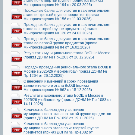
этапе по четвертой группе предметов (приказ
Минпросвещения № 194 от 20.03.2026)
Проходные баллы для участия в заключительном
этапе по третьей группе предметов (приказ
Минпросвещения № 156 от 11.03.2026)
Проходные баллы для участия в заключительном
этапе по второй группе предметов (приказ
Минпросвещения № 120 от 24.02.2026)
Проходные баллы для участия в заключительном
этапе по первой группе предметов (приказ
Минпросвещения № 84 от 16.02.2026)
Результаты муниципального этапа ВсОШ в Москве
(приказ ДОНМ № Пр-1263 от 26.12.2025)
Порядок проведения регионального этапа ВсОШ в
Москве в 2025/26 учебном году (приказ ДОНМ №
Пр-1264 от 26.12.2025)
О внесении изменений в сроки проведения
заключительного этапа ВсОШ (приказ
Минпросвещения № 962 от 15.12.2025)
Результаты школьного этапа ВсОШ в Москве в
2025/26 учебном году (приказ ДОНМ № Пр-1083 от
14.11.2025)
Количество баллов для участников
муниципального этапа по пятой группе предметов
(приказ ДОНМ № Пр-1098 от 19.11.2025)
Количество баллов для участников
муниципального этапа по четвертой группе
предметов (приказ ДОНМ № Пр-1082 от