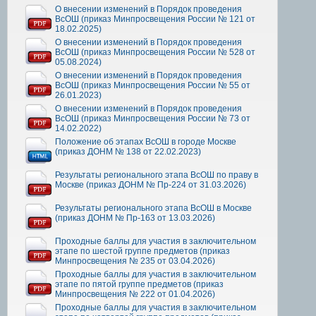
О внесении изменений в Порядок проведения
ВсОШ (приказ Минпросвещения России № 121 от
18.02.2025)
О внесении изменений в Порядок проведения
ВсОШ (приказ Минпросвещения России № 528 от
05.08.2024)
О внесении изменений в Порядок проведения
ВсОШ (приказ Минпросвещения России № 55 от
26.01.2023)
О внесении изменений в Порядок проведения
ВсОШ (приказ Минпросвещения России № 73 от
14.02.2022)
Положение об этапах ВсОШ в городе Москве
(приказ ДОНМ № 138 от 22.02.2023)
Результаты регионального этапа ВсОШ по праву в
Москве (приказ ДОНМ № Пр-224 от 31.03.2026)
Результаты регионального этапа ВсОШ в Москве
(приказ ДОНМ № Пр-163 от 13.03.2026)
Проходные баллы для участия в заключительном
этапе по шестой группе предметов (приказ
Минпросвещения № 235 от 03.04.2026)
Проходные баллы для участия в заключительном
этапе по пятой группе предметов (приказ
Минпросвещения № 222 от 01.04.2026)
Проходные баллы для участия в заключительном