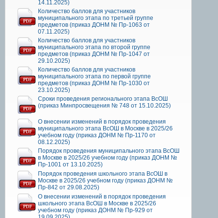
14.11.2025)
Количество баллов для участников
муниципального этапа по третьей группе
предметов (приказ ДОНМ № Пр-1063 от
07.11.2025)
Количество баллов для участников
муниципального этапа по второй группе
предметов (приказ ДОНМ № Пр-1047 от
29.10.2025)
Количество баллов для участников
муниципального этапа по первой группе
предметов (приказ ДОНМ № Пр-1030 от
23.10.2025)
Сроки проведения регионального этапа ВсОШ
(приказ Минпросвещения № 748 от 15.10.2025)
О внесении изменений в порядок проведения
муниципального этапа ВсОШ в Москве в 2025/26
учебном году (приказ ДОНМ № Пр-1170 от
08.12.2025)
Порядок проведения муниципального этапа ВсОШ
в Москве в 2025/26 учебном году (приказ ДОНМ №
Пр-1001 от 13.10.2025)
Порядок проведения школьного этапа ВсОШ в
Москве в 2025/26 учебном году (приказ ДОНМ №
Пр-842 от 29.08.2025)
О внесении изменений в порядок проведения
школьного этапа ВсОШ в Москве в 2025/26
учебном году (приказ ДОНМ № Пр-929 от
19.09.2025)