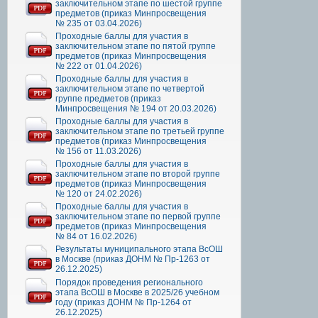
заключительном этапе по шестой группе
предметов (приказ Минпросвещения
№ 235 от 03.04.2026)
Проходные баллы для участия в
заключительном этапе по пятой группе
предметов (приказ Минпросвещения
№ 222 от 01.04.2026)
Проходные баллы для участия в
заключительном этапе по четвертой
группе предметов (приказ
Минпросвещения № 194 от 20.03.2026)
Проходные баллы для участия в
заключительном этапе по третьей группе
предметов (приказ Минпросвещения
№ 156 от 11.03.2026)
Проходные баллы для участия в
заключительном этапе по второй группе
предметов (приказ Минпросвещения
№ 120 от 24.02.2026)
Проходные баллы для участия в
заключительном этапе по первой группе
предметов (приказ Минпросвещения
№ 84 от 16.02.2026)
Результаты муниципального этапа ВсОШ
в Москве (приказ ДОНМ № Пр-1263 от
26.12.2025)
Порядок проведения регионального
этапа ВсОШ в Москве в 2025/26 учебном
году (приказ ДОНМ № Пр-1264 от
26.12.2025)