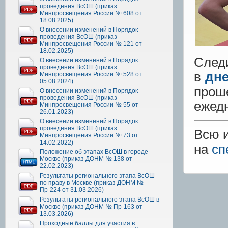
проведения ВсОШ (приказ
Минпросвещения России № 608 от
18.08.2025)
О внесении изменений в Порядок
проведения ВсОШ (приказ
Минпросвещения России № 121 от
18.02.2025)
Следи
О внесении изменений в Порядок
проведения ВсОШ (приказ
в
дне
Минпросвещения России № 528 от
05.08.2024)
прош
О внесении изменений в Порядок
проведения ВсОШ (приказ
ежед
Минпросвещения России № 55 от
26.01.2023)
О внесении изменений в Порядок
проведения ВсОШ (приказ
Всю 
Минпросвещения России № 73 от
14.02.2022)
на
сп
Положение об этапах ВсОШ в городе
Москве (приказ ДОНМ № 138 от
22.02.2023)
Результаты регионального этапа ВсОШ
по праву в Москве (приказ ДОНМ №
Пр-224 от 31.03.2026)
Результаты регионального этапа ВсОШ в
Москве (приказ ДОНМ № Пр-163 от
13.03.2026)
Проходные баллы для участия в