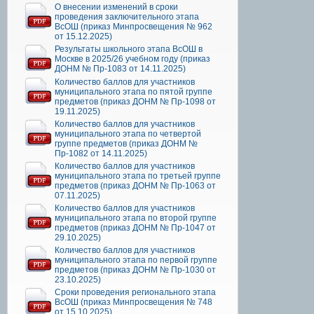
О внесении изменений в сроки
проведения заключительного этапа
ВсОШ (приказ Минпросвещения № 962
от 15.12.2025)
Результаты школьного этапа ВсОШ в
Москве в 2025/26 учебном году (приказ
ДОНМ № Пр-1083 от 14.11.2025)
Количество баллов для участников
муниципального этапа по пятой группе
предметов (приказ ДОНМ № Пр-1098 от
19.11.2025)
Количество баллов для участников
муниципального этапа по четвертой
группе предметов (приказ ДОНМ №
Пр-1082 от 14.11.2025)
Количество баллов для участников
муниципального этапа по третьей группе
предметов (приказ ДОНМ № Пр-1063 от
07.11.2025)
Количество баллов для участников
муниципального этапа по второй группе
предметов (приказ ДОНМ № Пр-1047 от
29.10.2025)
Количество баллов для участников
муниципального этапа по первой группе
предметов (приказ ДОНМ № Пр-1030 от
23.10.2025)
Сроки проведения регионального этапа
ВсОШ (приказ Минпросвещения № 748
от 15.10.2025)