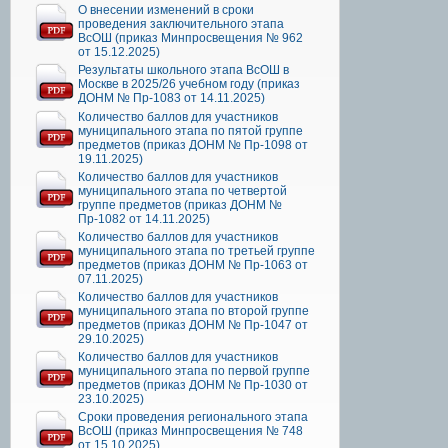
О внесении изменений в сроки
проведения заключительного этапа
ВсОШ (приказ Минпросвещения № 962
от 15.12.2025)
Результаты школьного этапа ВсОШ в
Москве в 2025/26 учебном году (приказ
ДОНМ № Пр-1083 от 14.11.2025)
Количество баллов для участников
муниципального этапа по пятой группе
предметов (приказ ДОНМ № Пр-1098 от
19.11.2025)
Количество баллов для участников
муниципального этапа по четвертой
группе предметов (приказ ДОНМ №
Пр-1082 от 14.11.2025)
Количество баллов для участников
муниципального этапа по третьей группе
предметов (приказ ДОНМ № Пр-1063 от
07.11.2025)
Количество баллов для участников
муниципального этапа по второй группе
предметов (приказ ДОНМ № Пр-1047 от
29.10.2025)
Количество баллов для участников
муниципального этапа по первой группе
предметов (приказ ДОНМ № Пр-1030 от
23.10.2025)
Сроки проведения регионального этапа
ВсОШ (приказ Минпросвещения № 748
от 15.10.2025)