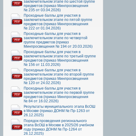
заключительном этапе по шестой группе
предметов (приказ Минпросвещения
№ 235 от 03.04.2026)
Проходные баллы для участия в
заключительном этапе по пятой группе
предметов (приказ Минпросвещения
№ 222 от 01.04.2026)
Проходные баллы для участия в
заключительном этапе по четвертой
группе предметов (приказ
Минпросвещения № 194 от 20.03.2026)
Проходные баллы для участия в
заключительном этапе по третьей группе
предметов (приказ Минпросвещения
№ 156 от 11.03.2026)
Проходные баллы для участия в
заключительном этапе по второй группе
предметов (приказ Минпросвещения
№ 120 от 24.02.2026)
Проходные баллы для участия в
заключительном этапе по первой группе
предметов (приказ Минпросвещения
№ 84 от 16.02.2026)
Результаты муниципального этапа ВсОШ
в Москве (приказ ДОНМ № Пр-1263 от
26.12.2025)
Порядок проведения регионального
этапа ВсОШ в Москве в 2025/26 учебном
году (приказ ДОНМ № Пр-1264 от
26.12.2025)