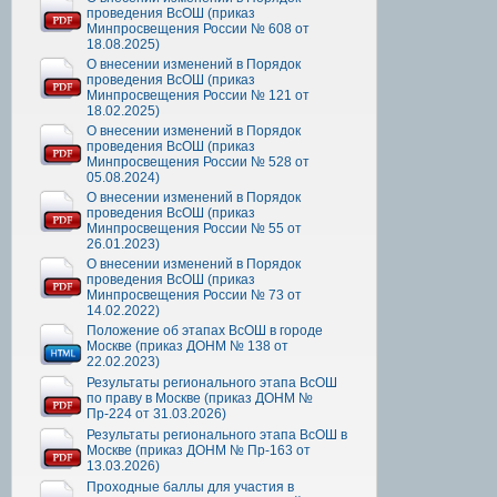
проведения ВсОШ (приказ
Минпросвещения России № 608 от
18.08.2025)
О внесении изменений в Порядок
проведения ВсОШ (приказ
Минпросвещения России № 121 от
18.02.2025)
О внесении изменений в Порядок
проведения ВсОШ (приказ
Минпросвещения России № 528 от
05.08.2024)
О внесении изменений в Порядок
проведения ВсОШ (приказ
Минпросвещения России № 55 от
26.01.2023)
О внесении изменений в Порядок
проведения ВсОШ (приказ
Минпросвещения России № 73 от
14.02.2022)
Положение об этапах ВсОШ в городе
Москве (приказ ДОНМ № 138 от
22.02.2023)
Результаты регионального этапа ВсОШ
по праву в Москве (приказ ДОНМ №
Пр-224 от 31.03.2026)
Результаты регионального этапа ВсОШ в
Москве (приказ ДОНМ № Пр-163 от
13.03.2026)
Проходные баллы для участия в