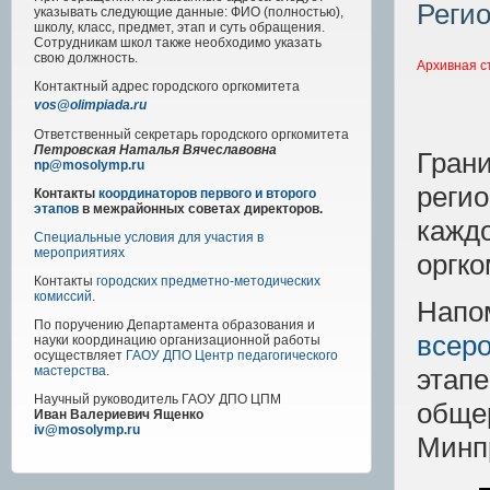
Регио
указывать следующие данные: ФИО (полностью),
школу, класс, предмет, этап и суть обращения.
Сотрудникам школ также необходимо указать
свою должность.
Архивная с
Контактный адрес
городского
оргкомитета
vos@olimpiada.ru
Ответственный секретарь городского оргкомитета
Петровская Наталья Вячеславовна
Гра
np@mosolymp.ru
реги
Контакты
координаторов первого и второго
этапов
в межрайонных советах директоров.
кажд
Специальные условия для участия в
мероприятиях
оргко
Контакты
городских предметно-методических
комиссий
.
Напо
По поручению Департамента образования и
всер
науки координацию организационной работы
осуществляет
ГАОУ ДПО Центр педагогического
этап
мастерства
.
Научный руководитель
ГАОУ ДПО ЦПМ
обще
Иван Валериевич Ященко
iv@mosolymp.ru
Минп