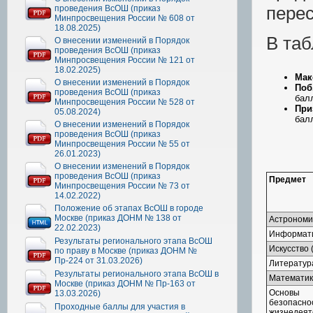
пере
проведения ВсОШ (приказ
Минпросвещения России № 608 от
18.08.2025)
В таб
О внесении изменений в Порядок
проведения ВсОШ (приказ
Минпросвещения России № 121 от
18.02.2025)
Maк
О внесении изменений в Порядок
Поб
проведения ВсОШ (приказ
бал
Минпросвещения России № 528 от
При
05.08.2024)
бал
О внесении изменений в Порядок
проведения ВсОШ (приказ
Минпросвещения России № 55 от
26.01.2023)
О внесении изменений в Порядок
проведения ВсОШ (приказ
Предмет
Минпросвещения России № 73 от
14.02.2022)
Положение об этапах ВсОШ в городе
Москве (приказ ДОНМ № 138 от
Астрономи
22.02.2023)
Информат
Результаты регионального этапа ВсОШ
Искусство 
по праву в Москве (приказ ДОНМ №
Пр-224 от 31.03.2026)
Литератур
Результаты регионального этапа ВсОШ в
Математик
Москве (приказ ДОНМ № Пр-163 от
Основы
13.03.2026)
безопасно
Проходные баллы для участия в
жизнедеят