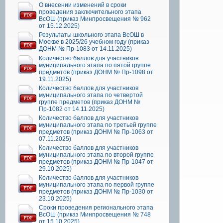
О внесении изменений в сроки
проведения заключительного этапа
ВсОШ (приказ Минпросвещения № 962
от 15.12.2025)
Результаты школьного этапа ВсОШ в
Москве в 2025/26 учебном году (приказ
ДОНМ № Пр-1083 от 14.11.2025)
Количество баллов для участников
муниципального этапа по пятой группе
предметов (приказ ДОНМ № Пр-1098 от
19.11.2025)
Количество баллов для участников
муниципального этапа по четвертой
группе предметов (приказ ДОНМ №
Пр-1082 от 14.11.2025)
Количество баллов для участников
муниципального этапа по третьей группе
предметов (приказ ДОНМ № Пр-1063 от
07.11.2025)
Количество баллов для участников
муниципального этапа по второй группе
предметов (приказ ДОНМ № Пр-1047 от
29.10.2025)
Количество баллов для участников
муниципального этапа по первой группе
предметов (приказ ДОНМ № Пр-1030 от
23.10.2025)
Сроки проведения регионального этапа
ВсОШ (приказ Минпросвещения № 748
от 15.10.2025)