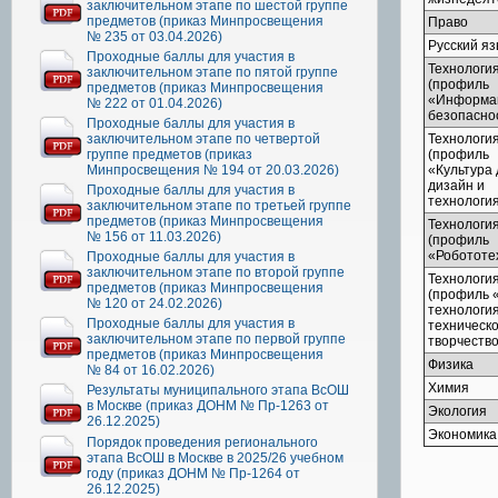
заключительном этапе по шестой группе
предметов (приказ Минпросвещения
Право
№ 235 от 03.04.2026)
Русский яз
Проходные баллы для участия в
Технологи
заключительном этапе по пятой группе
(профиль
предметов (приказ Минпросвещения
«Информа
№ 222 от 01.04.2026)
безопасно
Проходные баллы для участия в
заключительном этапе по четвертой
Технологи
группе предметов (приказ
(профиль
Минпросвещения № 194 от 20.03.2026)
«Культура 
дизайн и
Проходные баллы для участия в
технологи
заключительном этапе по третьей группе
предметов (приказ Минпросвещения
Технологи
№ 156 от 11.03.2026)
(профиль
«Робототе
Проходные баллы для участия в
заключительном этапе по второй группе
Технологи
предметов (приказ Минпросвещения
(профиль «
№ 120 от 24.02.2026)
технология
Проходные баллы для участия в
техническ
заключительном этапе по первой группе
творчество
предметов (приказ Минпросвещения
Физика
№ 84 от 16.02.2026)
Химия
Результаты муниципального этапа ВсОШ
в Москве (приказ ДОНМ № Пр-1263 от
Экология
26.12.2025)
Экономика
Порядок проведения регионального
этапа ВсОШ в Москве в 2025/26 учебном
году (приказ ДОНМ № Пр-1264 от
26.12.2025)