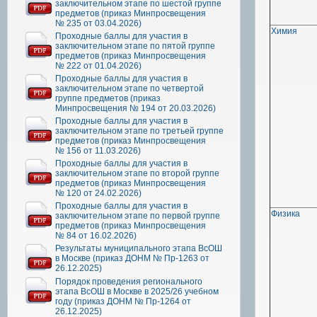
заключительном этапе по шестой группе
предметов (приказ Минпросвещения
№ 235 от 03.04.2026)
Химия
Проходные баллы для участия в
заключительном этапе по пятой группе
предметов (приказ Минпросвещения
№ 222 от 01.04.2026)
Проходные баллы для участия в
заключительном этапе по четвертой
группе предметов (приказ
Минпросвещения № 194 от 20.03.2026)
Проходные баллы для участия в
заключительном этапе по третьей группе
предметов (приказ Минпросвещения
№ 156 от 11.03.2026)
Проходные баллы для участия в
заключительном этапе по второй группе
предметов (приказ Минпросвещения
№ 120 от 24.02.2026)
Проходные баллы для участия в
Физика
заключительном этапе по первой группе
предметов (приказ Минпросвещения
№ 84 от 16.02.2026)
Результаты муниципального этапа ВсОШ
в Москве (приказ ДОНМ № Пр-1263 от
26.12.2025)
Порядок проведения регионального
этапа ВсОШ в Москве в 2025/26 учебном
году (приказ ДОНМ № Пр-1264 от
26.12.2025)