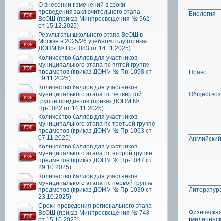
О внесении изменений в сроки
проведения заключительного этапа
Биология
ВсОШ (приказ Минпросвещения № 962
от 15.12.2025)
Результаты школьного этапа ВсОШ в
Москве в 2025/26 учебном году (приказ
ДОНМ № Пр-1083 от 14.11.2025)
Количество баллов для участников
муниципального этапа по пятой группе
предметов (приказ ДОНМ № Пр-1098 от
Право
19.11.2025)
Количество баллов для участников
муниципального этапа по четвертой
Обществоз
группе предметов (приказ ДОНМ №
Пр-1082 от 14.11.2025)
Количество баллов для участников
муниципального этапа по третьей группе
предметов (приказ ДОНМ № Пр-1063 от
07.11.2025)
Английский
Количество баллов для участников
муниципального этапа по второй группе
предметов (приказ ДОНМ № Пр-1047 от
29.10.2025)
Количество баллов для участников
муниципального этапа по первой группе
предметов (приказ ДОНМ № Пр-1030 от
Литератур
23.10.2025)
Сроки проведения регионального этапа
Физическая
ВсОШ (приказ Минпросвещения № 748
(
медицинс
от 15.10.2025)