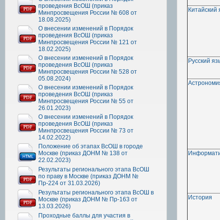
проведения ВсОШ (приказ
Китайский 
Минпросвещения России № 608 от
18.08.2025)
О внесении изменений в Порядок
проведения ВсОШ (приказ
Минпросвещения России № 121 от
18.02.2025)
О внесении изменений в Порядок
Русский яз
проведения ВсОШ (приказ
Минпросвещения России № 528 от
05.08.2024)
Астрономи
О внесении изменений в Порядок
проведения ВсОШ (приказ
Минпросвещения России № 55 от
26.01.2023)
О внесении изменений в Порядок
проведения ВсОШ (приказ
Минпросвещения России № 73 от
14.02.2022)
Положение об этапах ВсОШ в городе
Москве (приказ ДОНМ № 138 от
Информат
22.02.2023)
Результаты регионального этапа ВсОШ
по праву в Москве (приказ ДОНМ №
Пр-224 от 31.03.2026)
Результаты регионального этапа ВсОШ в
История
Москве (приказ ДОНМ № Пр-163 от
13.03.2026)
Проходные баллы для участия в