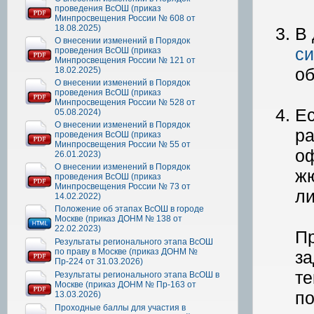
проведения ВсОШ (приказ
Минпросвещения России № 608 от
18.08.2025)
В 
О внесении изменений в Порядок
си
проведения ВсОШ (приказ
Минпросвещения России № 121 от
о
18.02.2025)
О внесении изменений в Порядок
проведения ВсОШ (приказ
Минпросвещения России № 528 от
Ес
05.08.2024)
О внесении изменений в Порядок
ра
проведения ВсОШ (приказ
Минпросвещения России № 55 от
оф
26.01.2023)
О внесении изменений в Порядок
ж
проведения ВсОШ (приказ
Минпросвещения России № 73 от
ли
14.02.2022)
Положение об этапах ВсОШ в городе
Москве (приказ ДОНМ № 138 от
22.02.2023)
Пр
Результаты регионального этапа ВсОШ
по праву в Москве (приказ ДОНМ №
за
Пр-224 от 31.03.2026)
те
Результаты регионального этапа ВсОШ в
Москве (приказ ДОНМ № Пр-163 от
по
13.03.2026)
Проходные баллы для участия в