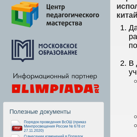
испо
китай
Да
р
по
В 
уч
Полезные документы
Порядок проведения ВсОШ (приказ
Минпросвещения России № 678 от
27.11.2020)
О внесении изменений в Порядок