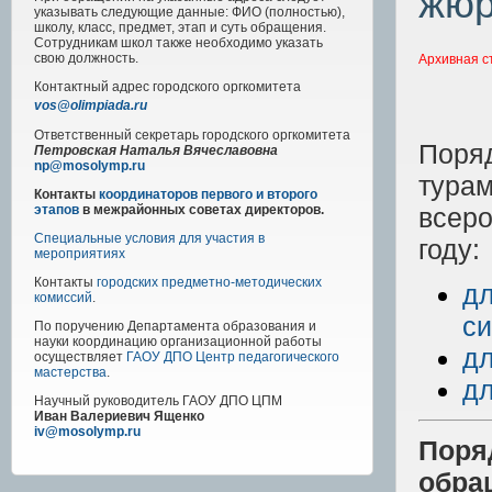
жю
указывать следующие данные: ФИО (полностью),
школу, класс, предмет, этап и суть обращения.
Сотрудникам школ также необходимо указать
свою должность.
Архивная с
Контактный адрес
городского
оргкомитета
vos@olimpiada.ru
Ответственный секретарь городского оргкомитета
Поряд
Петровская Наталья Вячеславовна
np@mosolymp.ru
турам
Контакты
координаторов первого и второго
всеро
этапов
в межрайонных советах директоров.
Специальные условия для участия в
году:
мероприятиях
Контакты
городских предметно-методических
дл
комиссий
.
с
По поручению Департамента образования и
науки координацию организационной работы
дл
осуществляет
ГАОУ ДПО Центр педагогического
мастерства
.
дл
Научный руководитель
ГАОУ ДПО ЦПМ
Иван Валериевич Ященко
iv@mosolymp.ru
Поря
обра