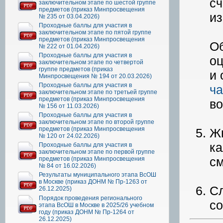
сч
заключительном этапе по шестой группе
предметов (приказ Минпросвещения
из
№ 235 от 03.04.2026)
Проходные баллы для участия в
заключительном этапе по пятой группе
предметов (приказ Минпросвещения
Об
№ 222 от 01.04.2026)
Проходные баллы для участия в
оц
заключительном этапе по четвертой
группе предметов (приказ
и 
Минпросвещения № 194 от 20.03.2026)
Проходные баллы для участия в
ча
заключительном этапе по третьей группе
предметов (приказ Минпросвещения
во
№ 156 от 11.03.2026)
Проходные баллы для участия в
заключительном этапе по второй группе
предметов (приказ Минпросвещения
Жю
№ 120 от 24.02.2026)
ка
Проходные баллы для участия в
заключительном этапе по первой группе
см
предметов (приказ Минпросвещения
№ 84 от 16.02.2026)
Результаты муниципального этапа ВсОШ
в Москве (приказ ДОНМ № Пр-1263 от
Сл
26.12.2025)
Порядок проведения регионального
со
этапа ВсОШ в Москве в 2025/26 учебном
году (приказ ДОНМ № Пр-1264 от
26.12.2025)