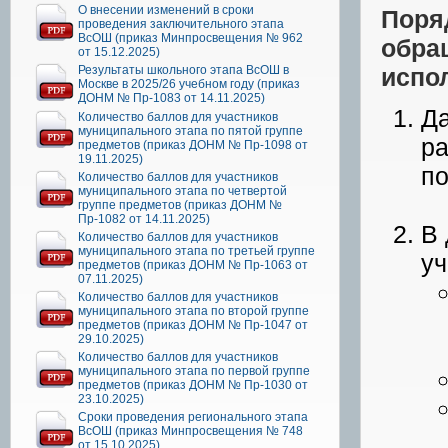
О внесении изменений в сроки
Поря
проведения заключительного этапа
ВсОШ (приказ Минпросвещения № 962
обр
от 15.12.2025)
Результаты школьного этапа ВсОШ в
испо
Москве в 2025/26 учебном году (приказ
ДОНМ № Пр-1083 от 14.11.2025)
Да
Количество баллов для участников
муниципального этапа по пятой группе
р
предметов (приказ ДОНМ № Пр-1098 от
19.11.2025)
по
Количество баллов для участников
муниципального этапа по четвертой
группе предметов (приказ ДОНМ №
Пр-1082 от 14.11.2025)
В 
Количество баллов для участников
муниципального этапа по третьей группе
уч
предметов (приказ ДОНМ № Пр-1063 от
07.11.2025)
Количество баллов для участников
муниципального этапа по второй группе
предметов (приказ ДОНМ № Пр-1047 от
29.10.2025)
Количество баллов для участников
муниципального этапа по первой группе
предметов (приказ ДОНМ № Пр-1030 от
23.10.2025)
Сроки проведения регионального этапа
ВсОШ (приказ Минпросвещения № 748
от 15.10.2025)