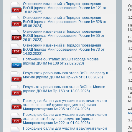
О внесении изменений в Порядок проведения
Ор
ВсОШ (приказ Минпросвещения России № 121 от
О
18.02.2025)
1.
О внесении изменений в Порядок проведения
ВсОШ (приказ Минпросвещения России № 528 от
Не
05.08.2024)
П
О внесении изменений в Порядок проведения
ВсОШ (приказ Минпросвещения России № 55 от
В 
26.01.2023)
и
О внесении изменений в Порядок проведения
1.
ВсОШ (приказ Минпросвещения России № 73 от
14.02.2022)
Да
Положение об этапах ВсОШ в городе Москве
по
(приказ ДОНМ № 138 от 22.02.2023)
Он
15
Результаты регионального этапа ВсОШ по праву в
Москве (приказ ДОНМ № Пр-224 от 31.03.2026)
1.
Результаты регионального этапа ВсОШ в Москве
Пр
(приказ ДОНМ № Пр-163 от 13.03.2026)
та
(а
мо
Проходные баллы для участия в заключительном
этапе по шестой группе предметов (приказ
Д
Минпросвещения № 235 от 03.04.2026)
му
Проходные баллы для участия в заключительном
этапе по пятой группе предметов (приказ
1.
Минпросвещения № 222 от 01.04.2026)
З
Проходные баллы для участия в заключительном
пр