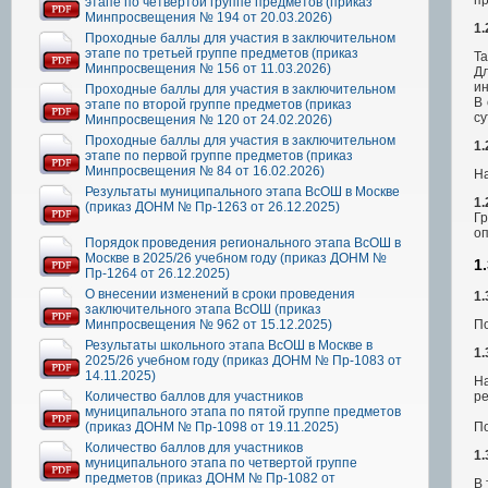
этапе по четвертой группе предметов (приказ
Минпросвещения № 194 от 20.03.2026)
1.
Проходные баллы для участия в заключительном
этапе по третьей группе предметов (приказ
Та
Минпросвещения № 156 от 11.03.2026)
Дл
ин
Проходные баллы для участия в заключительном
В 
этапе по второй группе предметов (приказ
су
Минпросвещения № 120 от 24.02.2026)
Проходные баллы для участия в заключительном
1.
этапе по первой группе предметов (приказ
Минпросвещения № 84 от 16.02.2026)
Н
Результаты муниципального этапа ВсОШ в Москве
1.
(приказ ДОНМ № Пр-1263 от 26.12.2025)
Г
о
Порядок проведения регионального этапа ВсОШ в
Москве в 2025/26 учебном году (приказ ДОНМ №
1
Пр-1264 от 26.12.2025)
О внесении изменений в сроки проведения
1.
заключительного этапа ВсОШ (приказ
По
Минпросвещения № 962 от 15.12.2025)
Результаты школьного этапа ВсОШ в Москве в
1.
2025/26 учебном году (приказ ДОНМ № Пр-1083 от
14.11.2025)
Н
ре
Количество баллов для участников
муниципального этапа по пятой группе предметов
По
(приказ ДОНМ № Пр-1098 от 19.11.2025)
Количество баллов для участников
1.
муниципального этапа по четвертой группе
предметов (приказ ДОНМ № Пр-1082 от
В 