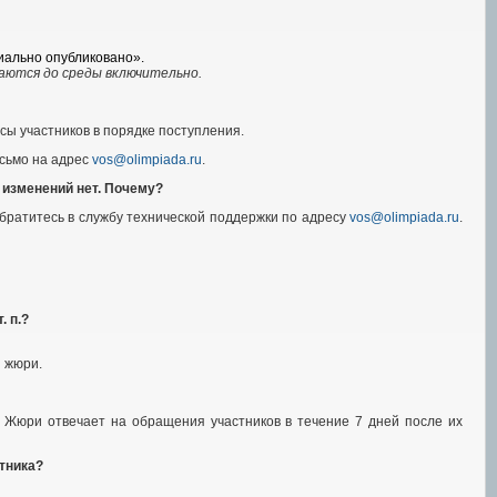
ально опубликовано».
таются до среды включительно.
сы участников в порядке поступления.
исьмо на адрес
vos@olimpiada.ru
.
е изменений нет. Почему?
братитесь в службу технической поддержки по адресу
vos@olimpiada.ru
.
. п.?
 жюри.
. Жюри отвечает на обращения участников в течение 7 дней после их
стника?