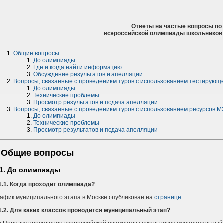
Ответы на частые вопросы по
всероссийской олимпиады школьников в
Общие вопросы
До олимпиады
Где и когда найти информацию
Обсуждение результатов и апелляции
Вопросы, связанные с проведением туров с использованием тестирующ
До олимпиады
Технические проблемы
Просмотр результатов и подача апелляции
Вопросы, связанные с проведением туров с использованием ресурсов 
До олимпиады
Технические проблемы
Просмотр результатов и подача апелляции
.Общие вопросы
.1. До олимпиады
1.1. Когда проходит олимпиада?
афик муниципального этапа в Москве опубликован на
странице
.
1.2. Для каких классов проводится муниципальный этап?
 Порядку проведения всероссийской олимпиады школьников муниципальный э