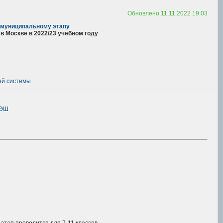
Обновлено 11.11.2022 19:03
муниципальному этапу
 Москве в 2022/23 учебном году
ей системы
МЭШ
тап проводится для 7-11 классов.