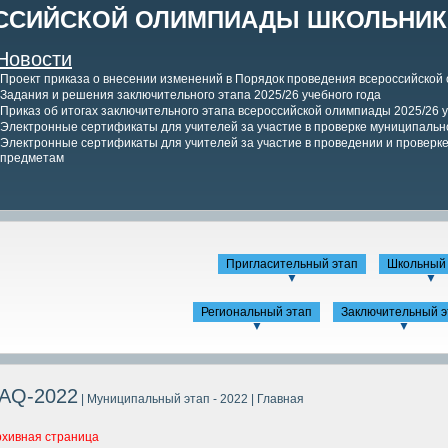
ССИЙСКОЙ ОЛИМПИАДЫ ШКОЛЬНИКО
Новости
Проект приказа о внесении изменений в Порядок проведения всероссийской
Задания и решения заключительного этапа 2025/26 учебного года
Приказ об итогах заключительного этапа всероссийской олимпиады 2025/26 у
Электронные сертификаты для учителей за участие в проверке муниципально
Электронные сертификаты для учителей за участие в проведении и проверке 
предметам
Пригласительный этап
Школьный 
▼
▼
Региональный этап
Заключительный э
▼
▼
AQ-2022
| Муниципальный этап - 2022
| Главная
рхивная страница