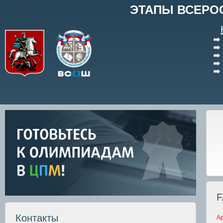
ЭТАПЫ ВСЕРО
F
Контакты
А